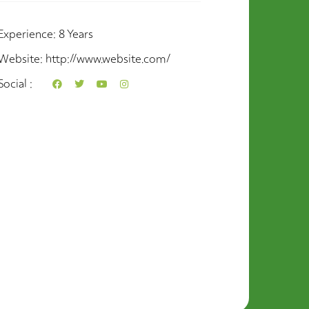
Experience
8 Years
Website
http://www.website.com/
Social