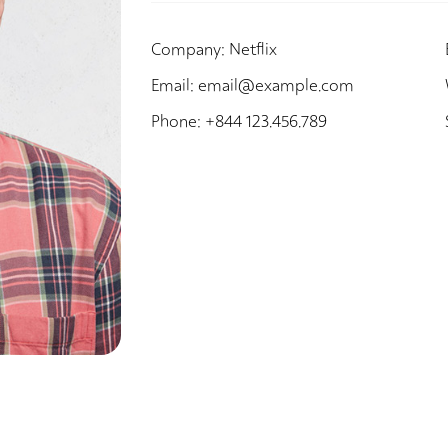
Company
Netflix
Email
email@example.com
Phone
+844 123.456.789