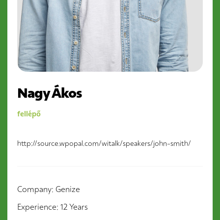
Nagy Ákos
fellépő
http://source.wpopal.com/witalk/speakers/john-smith/
Company
Genize
Experience
12 Years