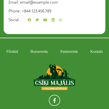
Email
email@example.com
Phone
+844 123.456.789
Social
Főoldal
Borszereda
Partnereink
Kontakt